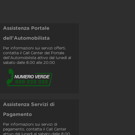
Assistenza Portale
dell'Automobilista
Per informazioni sui servizi offerti,
contatta il Call Center del Portale
dell'Automobilista attivo dal lunedì al
sabato dalle 8.00 alle 20.00
Assistenza Servizi di
Pagamento
Per informazioni sui servizi di
pagamento, contatta il Call Center
attivo dal lunedì al sabato dalle 8.00