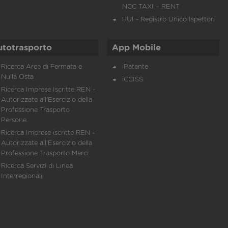
NCC TAXI – RENT
RUI - Registro Unico Ispettori
utotrasporto
App Mobile
Ricerca Aree di Fermata e
iPatente
Nulla Osta
iCCISS
Ricerca Imprese Iscritte REN -
Autorizzate all'Esercizio della
Professione Trasporto
Persone
Ricerca Imprese iscritte REN -
Autorizzate all'Esercizio della
Professione Trasporto Merci
Ricerca Servizi di Linea
Interregionali