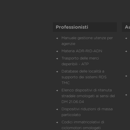
Professionisti
A
Manuale gestione utenze per
agenzie
Materia ADR-RID-ADN
Trasporto delle merci
deperibili - ATP
Database delle località a
supporto dei sistemi RDS
TMC
Elenco dispositivi di ritenuta
stradale omologati ai sensi del
DM 21.06.04
Dispositivi riduzioni di massa
particolato
Codici immatricolativi di
ciclomotori omologati