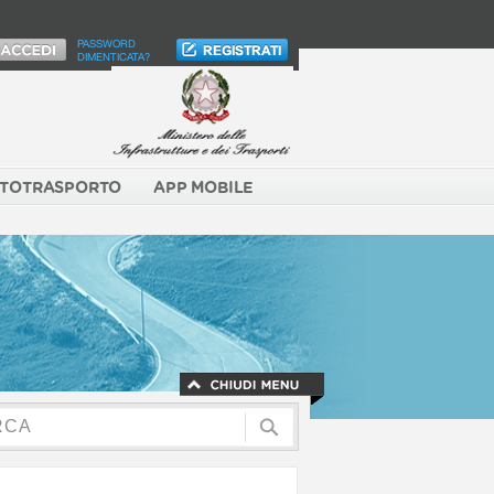
PASSWORD
DIMENTICATA?
TOTRASPORTO
APP MOBILE