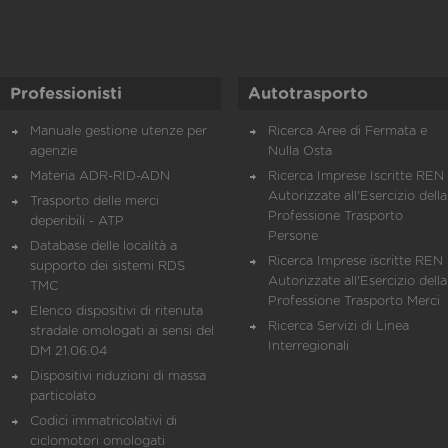
Professionisti
Autotrasporto
Manuale gestione utenze per
Ricerca Aree di Fermata e
agenzie
Nulla Osta
Materia ADR-RID-ADN
Ricerca Imprese Iscritte REN 
Autorizzate all'Esercizio della
Trasporto delle merci
Professione Trasporto
deperibili - ATP
Persone
Database delle località a
Ricerca Imprese iscritte REN 
supporto dei sistemi RDS
Autorizzate all'Esercizio della
TMC
Professione Trasporto Merci
Elenco dispositivi di ritenuta
Ricerca Servizi di Linea
stradale omologati ai sensi del
Interregionali
DM 21.06.04
Dispositivi riduzioni di massa
particolato
Codici immatricolativi di
ciclomotori omologati