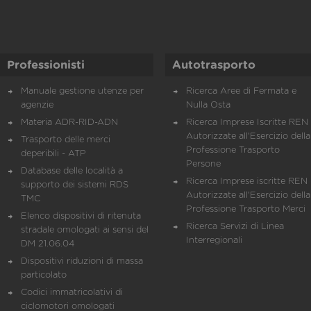
Professionisti
Autotrasporto
Manuale gestione utenze per
Ricerca Aree di Fermata e
agenzie
Nulla Osta
Materia ADR-RID-ADN
Ricerca Imprese Iscritte REN 
Autorizzate all'Esercizio della
Trasporto delle merci
Professione Trasporto
deperibili - ATP
Persone
Database delle località a
Ricerca Imprese iscritte REN 
supporto dei sistemi RDS
Autorizzate all'Esercizio della
TMC
Professione Trasporto Merci
Elenco dispositivi di ritenuta
Ricerca Servizi di Linea
stradale omologati ai sensi del
Interregionali
DM 21.06.04
Dispositivi riduzioni di massa
particolato
Codici immatricolativi di
ciclomotori omologati