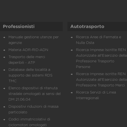
Professionisti
Autotrasporto
Manuale gestione utenze per
Ricerca Aree di Fermata e
agenzie
Nulla Osta
Materia ADR-RID-ADN
Ricerca Imprese Iscritte REN 
Autorizzate all'Esercizio della
Trasporto delle merci
Professione Trasporto
deperibili - ATP
Persone
Database delle località a
Ricerca Imprese iscritte REN 
supporto dei sistemi RDS
Autorizzate all'Esercizio della
TMC
Professione Trasporto Merci
Elenco dispositivi di ritenuta
Ricerca Servizi di Linea
stradale omologati ai sensi del
Interregionali
DM 21.06.04
Dispositivi riduzioni di massa
particolato
Codici immatricolativi di
ciclomotori omologati