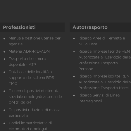
Professionisti
Autotrasporto
Manuale gestione utenze per
Ricerca Aree di Fermata e
agenzie
Nulla Osta
Materia ADR-RID-ADN
Ricerca Imprese Iscritte REN 
Autorizzate all'Esercizio della
Trasporto delle merci
Professione Trasporto
deperibili - ATP
Persone
Database delle località a
Ricerca Imprese iscritte REN 
supporto dei sistemi RDS
Autorizzate all'Esercizio della
TMC
Professione Trasporto Merci
Elenco dispositivi di ritenuta
Ricerca Servizi di Linea
stradale omologati ai sensi del
Interregionali
DM 21.06.04
Dispositivi riduzioni di massa
particolato
Codici immatricolativi di
ciclomotori omologati