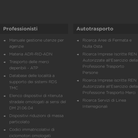
Professionisti
Autotrasporto
Manuale gestione utenze per
Ricerca Aree di Fermata e
agenzie
Nulla Osta
Materia ADR-RID-ADN
Ricerca Imprese Iscritte REN 
Autorizzate all'Esercizio della
Trasporto delle merci
Professione Trasporto
deperibili - ATP
Persone
Database delle località a
Ricerca Imprese iscritte REN 
supporto dei sistemi RDS
Autorizzate all'Esercizio della
TMC
Professione Trasporto Merci
Elenco dispositivi di ritenuta
Ricerca Servizi di Linea
stradale omologati ai sensi del
Interregionali
DM 21.06.04
Dispositivi riduzioni di massa
particolato
Codici immatricolativi di
ciclomotori omologati