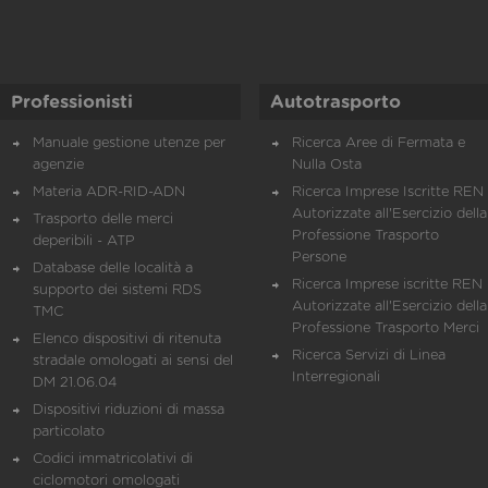
Professionisti
Autotrasporto
Manuale gestione utenze per
Ricerca Aree di Fermata e
agenzie
Nulla Osta
Materia ADR-RID-ADN
Ricerca Imprese Iscritte REN 
Autorizzate all'Esercizio della
Trasporto delle merci
Professione Trasporto
deperibili - ATP
Persone
Database delle località a
Ricerca Imprese iscritte REN 
supporto dei sistemi RDS
Autorizzate all'Esercizio della
TMC
Professione Trasporto Merci
Elenco dispositivi di ritenuta
Ricerca Servizi di Linea
stradale omologati ai sensi del
Interregionali
DM 21.06.04
Dispositivi riduzioni di massa
particolato
Codici immatricolativi di
ciclomotori omologati