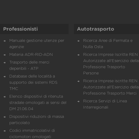
Professionisti
Autotrasporto
Manuale gestione utenze per
Ricerca Aree di Fermata e
agenzie
Nulla Osta
Materia ADR-RID-ADN
Ricerca Imprese Iscritte REN 
Autorizzate all'Esercizio della
Trasporto delle merci
Professione Trasporto
deperibili - ATP
Persone
Database delle località a
Ricerca Imprese iscritte REN 
supporto dei sistemi RDS
Autorizzate all'Esercizio della
TMC
Professione Trasporto Merci
Elenco dispositivi di ritenuta
Ricerca Servizi di Linea
stradale omologati ai sensi del
Interregionali
DM 21.06.04
Dispositivi riduzioni di massa
particolato
Codici immatricolativi di
ciclomotori omologati