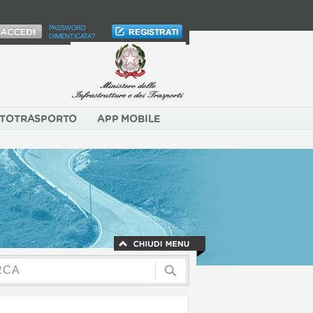
PASSWORD
DIMENTICATA?
TOTRASPORTO
APP MOBILE