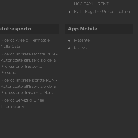
NCC TAXI – RENT
RUI - Registro Unico Ispettori
utotrasporto
App Mobile
Ricerca Aree di Fermata e
iPatente
Nulla Osta
iCCISS
Ricerca Imprese Iscritte REN -
Autorizzate all'Esercizio della
Professione Trasporto
Persone
Ricerca Imprese iscritte REN -
Autorizzate all'Esercizio della
Professione Trasporto Merci
Ricerca Servizi di Linea
Interregionali