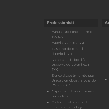
Professionisti
A
Manuale gestione utenze per
agenzie
Materia ADR-RID-ADN
Trasporto delle merci
deperibili - ATP
Database delle località a
supporto dei sistemi RDS
TMC
Elenco dispositivi di ritenuta
stradale omologati ai sensi del
DM 21.06.04
Dispositivi riduzioni di massa
particolato
Codici immatricolativi di
ciclomotori omologati