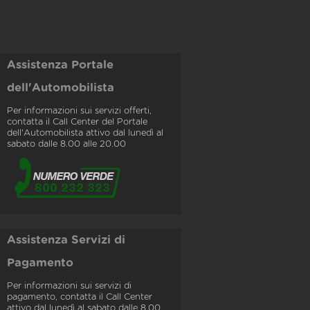
Assistenza Portale
dell'Automobilista
Per informazioni sui servizi offerti,
contatta il Call Center del Portale
dell'Automobilista attivo dal lunedì al
sabato dalle 8.00 alle 20.00
Assistenza Servizi di
Pagamento
Per informazioni sui servizi di
pagamento, contatta il Call Center
attivo dal lunedì al sabato dalle 8.00