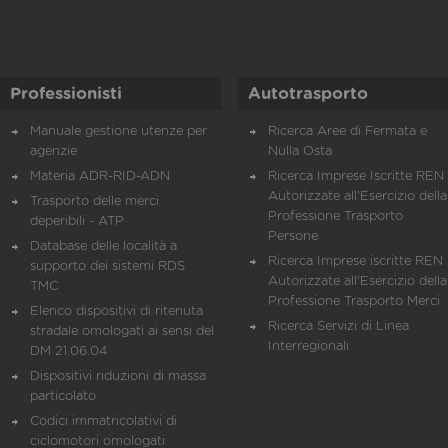
Professionisti
Autotrasporto
Manuale gestione utenze per
Ricerca Aree di Fermata e
agenzie
Nulla Osta
Materia ADR-RID-ADN
Ricerca Imprese Iscritte REN 
Autorizzate all'Esercizio della
Trasporto delle merci
Professione Trasporto
deperibili - ATP
Persone
Database delle località a
Ricerca Imprese iscritte REN 
supporto dei sistemi RDS
Autorizzate all'Esercizio della
TMC
Professione Trasporto Merci
Elenco dispositivi di ritenuta
Ricerca Servizi di Linea
stradale omologati ai sensi del
Interregionali
DM 21.06.04
Dispositivi riduzioni di massa
particolato
Codici immatricolativi di
ciclomotori omologati