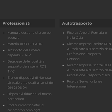
Professionisti
Autotrasporto
Manuale gestione utenze per
Ricerca Aree di Fermata e
agenzie
Nulla Osta
Materia ADR-RID-ADN
Ricerca Imprese Iscritte REN 
Autorizzate all'Esercizio della
Trasporto delle merci
Professione Trasporto
deperibili - ATP
Persone
Database delle località a
Ricerca Imprese iscritte REN 
supporto dei sistemi RDS
Autorizzate all'Esercizio della
TMC
Professione Trasporto Merci
Elenco dispositivi di ritenuta
Ricerca Servizi di Linea
stradale omologati ai sensi del
Interregionali
DM 21.06.04
Dispositivi riduzioni di massa
particolato
Codici immatricolativi di
ciclomotori omologati