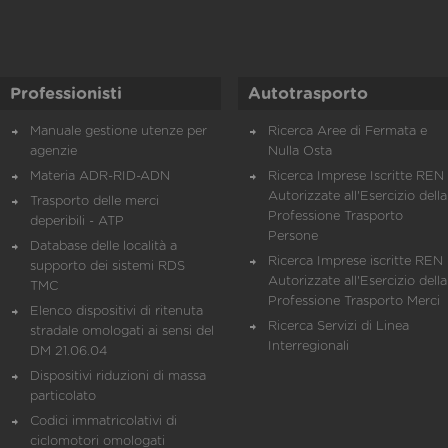
Professionisti
Autotrasporto
Manuale gestione utenze per
Ricerca Aree di Fermata e
agenzie
Nulla Osta
Materia ADR-RID-ADN
Ricerca Imprese Iscritte REN 
Autorizzate all'Esercizio della
Trasporto delle merci
Professione Trasporto
deperibili - ATP
Persone
Database delle località a
Ricerca Imprese iscritte REN 
supporto dei sistemi RDS
Autorizzate all'Esercizio della
TMC
Professione Trasporto Merci
Elenco dispositivi di ritenuta
Ricerca Servizi di Linea
stradale omologati ai sensi del
Interregionali
DM 21.06.04
Dispositivi riduzioni di massa
particolato
Codici immatricolativi di
ciclomotori omologati