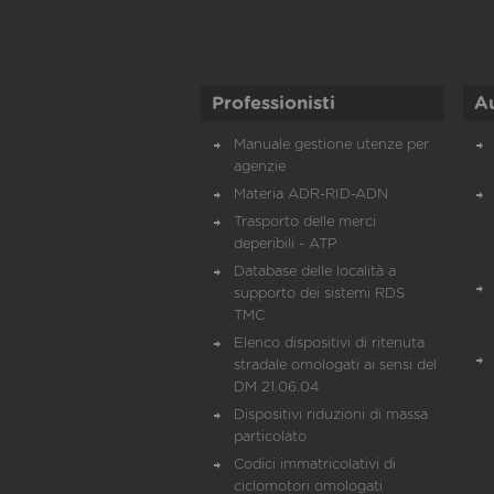
Professionisti
A
Manuale gestione utenze per
agenzie
Materia ADR-RID-ADN
Trasporto delle merci
deperibili - ATP
Database delle località a
supporto dei sistemi RDS
TMC
Elenco dispositivi di ritenuta
stradale omologati ai sensi del
DM 21.06.04
Dispositivi riduzioni di massa
particolato
Codici immatricolativi di
ciclomotori omologati