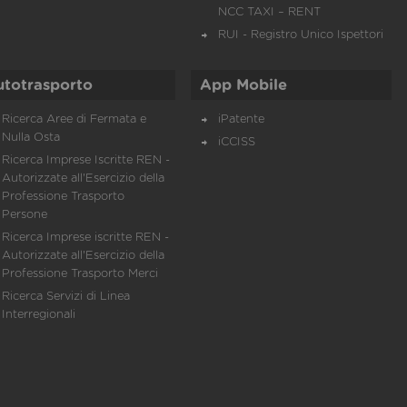
NCC TAXI – RENT
RUI - Registro Unico Ispettori
utotrasporto
App Mobile
Ricerca Aree di Fermata e
iPatente
Nulla Osta
iCCISS
Ricerca Imprese Iscritte REN -
Autorizzate all'Esercizio della
Professione Trasporto
Persone
Ricerca Imprese iscritte REN -
Autorizzate all'Esercizio della
Professione Trasporto Merci
Ricerca Servizi di Linea
Interregionali