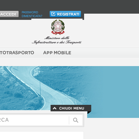
PASSWORD
DIMENTICATA?
TOTRASPORTO
APP MOBILE