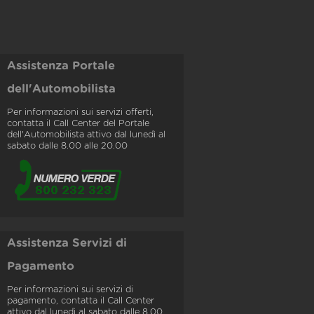
Assistenza Portale
dell'Automobilista
Per informazioni sui servizi offerti,
contatta il Call Center del Portale
dell'Automobilista attivo dal lunedì al
sabato dalle 8.00 alle 20.00
Assistenza Servizi di
Pagamento
Per informazioni sui servizi di
pagamento, contatta il Call Center
attivo dal lunedì al sabato dalle 8.00