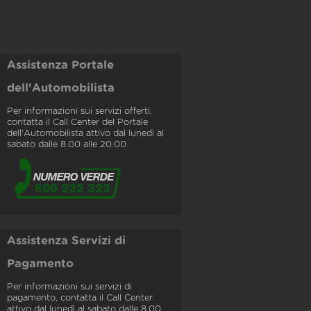
Assistenza Portale
dell'Automobilista
Per informazioni sui servizi offerti,
contatta il Call Center del Portale
dell'Automobilista attivo dal lunedì al
sabato dalle 8.00 alle 20.00
Assistenza Servizi di
Pagamento
Per informazioni sui servizi di
pagamento, contatta il Call Center
attivo dal lunedì al sabato dalle 8.00