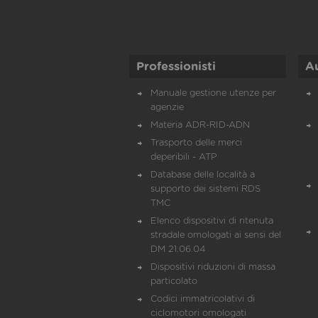
Professionisti
A
Manuale gestione utenze per
agenzie
Materia ADR-RID-ADN
Trasporto delle merci
deperibili - ATP
Database delle località a
supporto dei sistemi RDS
TMC
Elenco dispositivi di ritenuta
stradale omologati ai sensi del
DM 21.06.04
Dispositivi riduzioni di massa
particolato
Codici immatricolativi di
ciclomotori omologati