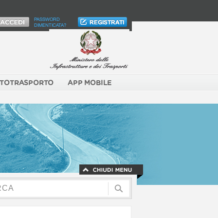
PASSWORD
DIMENTICATA?
TOTRASPORTO
APP MOBILE