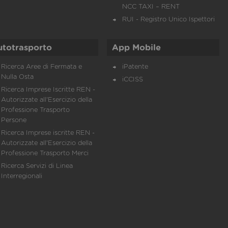
NCC TAXI – RENT
RUI - Registro Unico Ispettori
utotrasporto
App Mobile
Ricerca Aree di Fermata e
iPatente
Nulla Osta
iCCISS
Ricerca Imprese Iscritte REN -
Autorizzate all'Esercizio della
Professione Trasporto
Persone
Ricerca Imprese iscritte REN -
Autorizzate all'Esercizio della
Professione Trasporto Merci
Ricerca Servizi di Linea
Interregionali