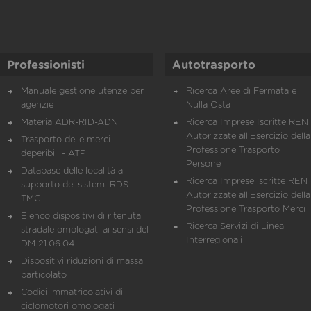
Professionisti
Autotrasporto
Manuale gestione utenze per
Ricerca Aree di Fermata e
agenzie
Nulla Osta
Materia ADR-RID-ADN
Ricerca Imprese Iscritte REN 
Autorizzate all'Esercizio della
Trasporto delle merci
Professione Trasporto
deperibili - ATP
Persone
Database delle località a
Ricerca Imprese iscritte REN 
supporto dei sistemi RDS
Autorizzate all'Esercizio della
TMC
Professione Trasporto Merci
Elenco dispositivi di ritenuta
Ricerca Servizi di Linea
stradale omologati ai sensi del
Interregionali
DM 21.06.04
Dispositivi riduzioni di massa
particolato
Codici immatricolativi di
ciclomotori omologati