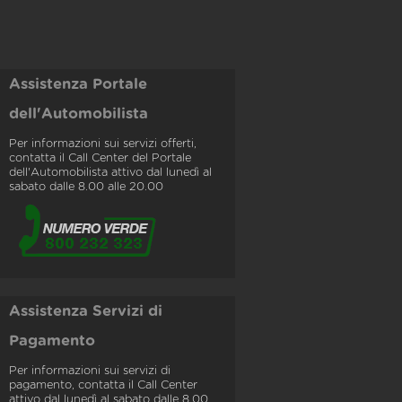
Assistenza Portale
dell'Automobilista
Per informazioni sui servizi offerti,
contatta il Call Center del Portale
dell'Automobilista attivo dal lunedì al
sabato dalle 8.00 alle 20.00
Assistenza Servizi di
Pagamento
Per informazioni sui servizi di
pagamento, contatta il Call Center
attivo dal lunedì al sabato dalle 8.00