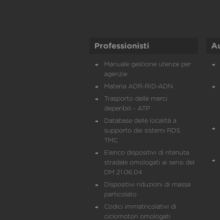
Professionisti
A
Manuale gestione utenze per
agenzie
Materia ADR-RID-ADN
Trasporto delle merci
deperibili - ATP
Database delle località a
supporto dei sistemi RDS
TMC
Elenco dispositivi di ritenuta
stradale omologati ai sensi del
DM 21.06.04
Dispositivi riduzioni di massa
particolato
Codici immatricolativi di
ciclomotori omologati