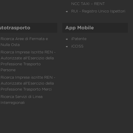
NCC TAXI – RENT
RUI - Registro Unico Ispettori
utotrasporto
App Mobile
Ricerca Aree di Fermata e
iPatente
Nulla Osta
iCCISS
Ricerca Imprese Iscritte REN -
Autorizzate all'Esercizio della
Professione Trasporto
Persone
Ricerca Imprese iscritte REN -
Autorizzate all'Esercizio della
Professione Trasporto Merci
Ricerca Servizi di Linea
Interregionali