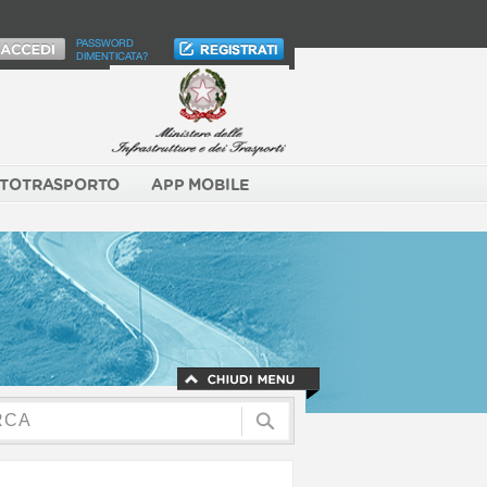
PASSWORD
DIMENTICATA?
TOTRASPORTO
APP MOBILE