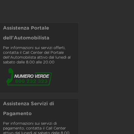
Assistenza Portale
dell'Automobilista
Per informazioni sui servizi offerti,
contatta il Call Center del Portale
dell'Automobilista attivo dal lunedì al
sabato dalle 8.00 alle 20.00
Assistenza Servizi di
Pagamento
Per informazioni sui servizi di
pagamento, contatta il Call Center
attivo dal lunedì al sabato dalle 8.00