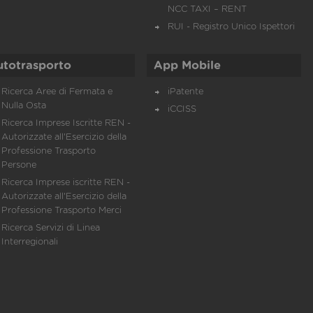
NCC TAXI – RENT
RUI - Registro Unico Ispettori
utotrasporto
App Mobile
Ricerca Aree di Fermata e
iPatente
Nulla Osta
iCCISS
Ricerca Imprese Iscritte REN -
Autorizzate all'Esercizio della
Professione Trasporto
Persone
Ricerca Imprese iscritte REN -
Autorizzate all'Esercizio della
Professione Trasporto Merci
Ricerca Servizi di Linea
Interregionali