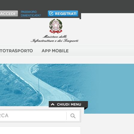
PASSWORD
DIMENTICATA?
TOTRASPORTO
APP MOBILE