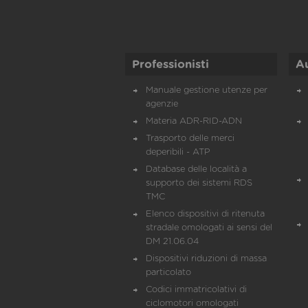
Professionisti
A
Manuale gestione utenze per
agenzie
Materia ADR-RID-ADN
Trasporto delle merci
deperibili - ATP
Database delle località a
supporto dei sistemi RDS
TMC
Elenco dispositivi di ritenuta
stradale omologati ai sensi del
DM 21.06.04
Dispositivi riduzioni di massa
particolato
Codici immatricolativi di
ciclomotori omologati