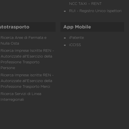
NCC TAXI – RENT
RUI - Registro Unico Ispettori
utotrasporto
App Mobile
Ricerca Aree di Fermata e
iPatente
Nulla Osta
iCCISS
Ricerca Imprese Iscritte REN -
Autorizzate all'Esercizio della
Professione Trasporto
Persone
Ricerca Imprese iscritte REN -
Autorizzate all'Esercizio della
Professione Trasporto Merci
Ricerca Servizi di Linea
Interregionali