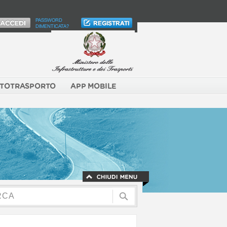
PASSWORD
DIMENTICATA?
TOTRASPORTO
APP MOBILE