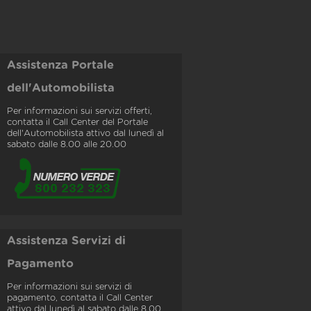
Assistenza Portale
dell'Automobilista
Per informazioni sui servizi offerti,
contatta il Call Center del Portale
dell'Automobilista attivo dal lunedì al
sabato dalle 8.00 alle 20.00
Assistenza Servizi di
Pagamento
Per informazioni sui servizi di
pagamento, contatta il Call Center
attivo dal lunedì al sabato dalle 8.00