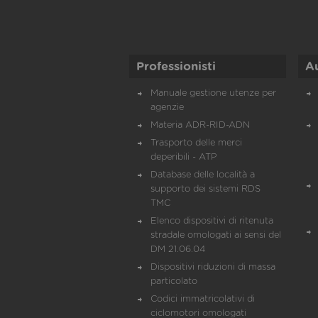
Professionisti
A
Manuale gestione utenze per
agenzie
Materia ADR-RID-ADN
Trasporto delle merci
deperibili - ATP
Database delle località a
supporto dei sistemi RDS
TMC
Elenco dispositivi di ritenuta
stradale omologati ai sensi del
DM 21.06.04
Dispositivi riduzioni di massa
particolato
Codici immatricolativi di
ciclomotori omologati