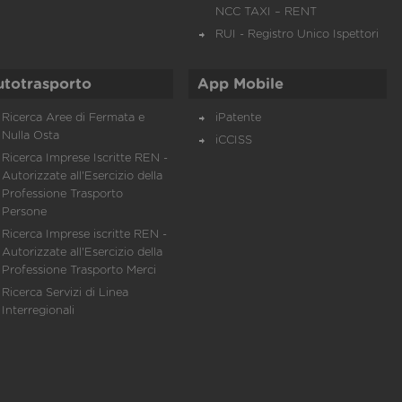
NCC TAXI – RENT
RUI - Registro Unico Ispettori
utotrasporto
App Mobile
Ricerca Aree di Fermata e
iPatente
Nulla Osta
iCCISS
Ricerca Imprese Iscritte REN -
Autorizzate all'Esercizio della
Professione Trasporto
Persone
Ricerca Imprese iscritte REN -
Autorizzate all'Esercizio della
Professione Trasporto Merci
Ricerca Servizi di Linea
Interregionali