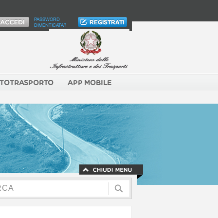
PASSWORD
DIMENTICATA?
TOTRASPORTO
APP MOBILE