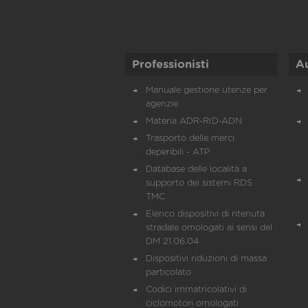
Professionisti
A
Manuale gestione utenze per
agenzie
Materia ADR-RID-ADN
Trasporto delle merci
deperibili - ATP
Database delle località a
supporto dei sistemi RDS
TMC
Elenco dispositivi di ritenuta
stradale omologati ai sensi del
DM 21.06.04
Dispositivi riduzioni di massa
particolato
Codici immatricolativi di
ciclomotori omologati