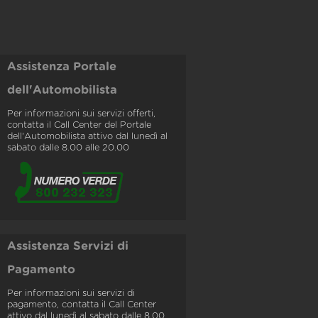
Assistenza Portale
dell'Automobilista
Per informazioni sui servizi offerti,
contatta il Call Center del Portale
dell'Automobilista attivo dal lunedì al
sabato dalle 8.00 alle 20.00
Assistenza Servizi di
Pagamento
Per informazioni sui servizi di
pagamento, contatta il Call Center
attivo dal lunedì al sabato dalle 8.00