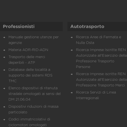
Professionisti
Autotrasporto
Manuale gestione utenze per
Ricerca Aree di Fermata e
agenzie
Nulla Osta
Materia ADR-RID-ADN
Ricerca Imprese Iscritte REN 
Autorizzate all'Esercizio della
Trasporto delle merci
Professione Trasporto
deperibili - ATP
Persone
Database delle località a
Ricerca Imprese iscritte REN 
supporto dei sistemi RDS
Autorizzate all'Esercizio della
TMC
Professione Trasporto Merci
Elenco dispositivi di ritenuta
Ricerca Servizi di Linea
stradale omologati ai sensi del
Interregionali
DM 21.06.04
Dispositivi riduzioni di massa
particolato
Codici immatricolativi di
ciclomotori omologati