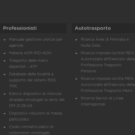
Professionisti
Autotrasporto
Manuale gestione utenze per
Ricerca Aree di Fermata e
agenzie
Nulla Osta
Materia ADR-RID-ADN
Ricerca Imprese Iscritte REN 
Autorizzate all'Esercizio della
Trasporto delle merci
Professione Trasporto
deperibili - ATP
Persone
Database delle località a
Ricerca Imprese iscritte REN 
supporto dei sistemi RDS
Autorizzate all'Esercizio della
TMC
Professione Trasporto Merci
Elenco dispositivi di ritenuta
Ricerca Servizi di Linea
stradale omologati ai sensi del
Interregionali
DM 21.06.04
Dispositivi riduzioni di massa
particolato
Codici immatricolativi di
ciclomotori omologati