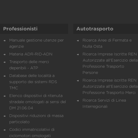
Professionisti
Autotrasporto
Manuale gestione utenze per
Ricerca Aree di Fermata e
agenzie
Nulla Osta
Materia ADR-RID-ADN
Ricerca Imprese Iscritte REN 
Autorizzate all'Esercizio della
Trasporto delle merci
Professione Trasporto
deperibili - ATP
Persone
Database delle località a
Ricerca Imprese iscritte REN 
supporto dei sistemi RDS
Autorizzate all'Esercizio della
TMC
Professione Trasporto Merci
Elenco dispositivi di ritenuta
Ricerca Servizi di Linea
stradale omologati ai sensi del
Interregionali
DM 21.06.04
Dispositivi riduzioni di massa
particolato
Codici immatricolativi di
ciclomotori omologati