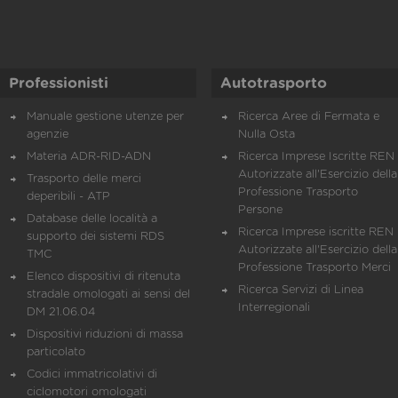
Professionisti
Autotrasporto
Manuale gestione utenze per
Ricerca Aree di Fermata e
agenzie
Nulla Osta
Materia ADR-RID-ADN
Ricerca Imprese Iscritte REN 
Autorizzate all'Esercizio della
Trasporto delle merci
Professione Trasporto
deperibili - ATP
Persone
Database delle località a
Ricerca Imprese iscritte REN 
supporto dei sistemi RDS
Autorizzate all'Esercizio della
TMC
Professione Trasporto Merci
Elenco dispositivi di ritenuta
Ricerca Servizi di Linea
stradale omologati ai sensi del
Interregionali
DM 21.06.04
Dispositivi riduzioni di massa
particolato
Codici immatricolativi di
ciclomotori omologati