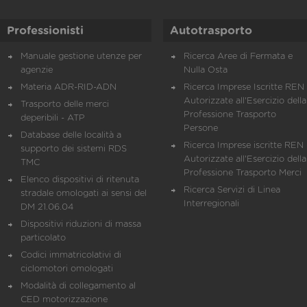
Professionisti
Autotrasporto
Manuale gestione utenze per
Ricerca Aree di Fermata e
agenzie
Nulla Osta
Materia ADR-RID-ADN
Ricerca Imprese Iscritte REN 
Autorizzate all'Esercizio della
Trasporto delle merci
Professione Trasporto
deperibili - ATP
Persone
Database delle località a
Ricerca Imprese iscritte REN 
supporto dei sistemi RDS
Autorizzate all'Esercizio della
TMC
Professione Trasporto Merci
Elenco dispositivi di ritenuta
Ricerca Servizi di Linea
stradale omologati ai sensi del
Interregionali
DM 21.06.04
Dispositivi riduzioni di massa
particolato
Codici immatricolativi di
ciclomotori omologati
Modalità di collegamento al
CED motorizzazione