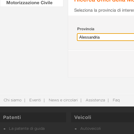
Motorizzazione Civile
Seleziona la provincia di intere
Provincia
Chi siamo
Eventi
News e circolari
Assistenza
Faq
Patenti
Veicoli
La patente di guida
Autoveicoli