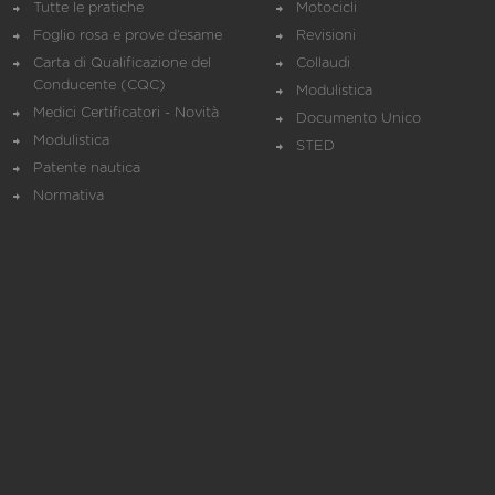
Tutte le pratiche
Motocicli
Foglio rosa e prove d’esame
Revisioni
Carta di Qualificazione del
Collaudi
Conducente (CQC)
Modulistica
Medici Certificatori - Novità
Documento Unico
Modulistica
STED
Patente nautica
Normativa