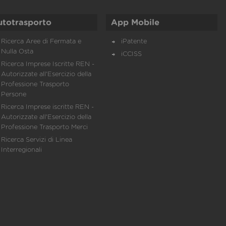
utotrasporto
App Mobile
Ricerca Aree di Fermata e
iPatente
Nulla Osta
iCCISS
Ricerca Imprese Iscritte REN -
Autorizzate all'Esercizio della
Professione Trasporto
Persone
Ricerca Imprese iscritte REN -
Autorizzate all'Esercizio della
Professione Trasporto Merci
Ricerca Servizi di Linea
Interregionali