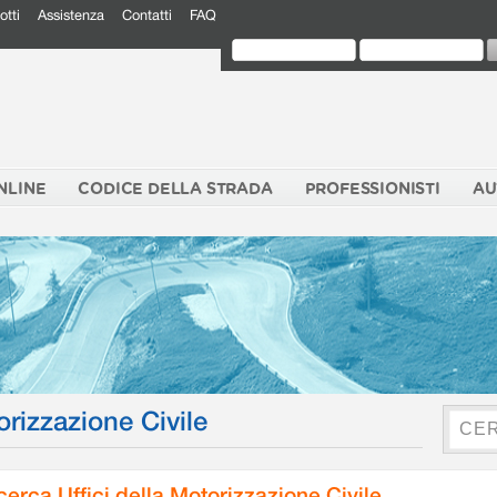
otti
Assistenza
Contatti
FAQ
NLINE
CODICE DELLA STRADA
PROFESSIONISTI
AU
orizzazione Civile
cerca Uffici della Motorizzazione Civile