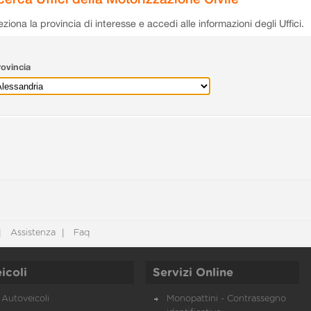
eziona la provincia di interesse e accedi alle informazioni degli Uffici.
ovincia
Assistenza
Faq
icoli
Servizi Online
Autoveicoli
Monopattini - Contrassegno