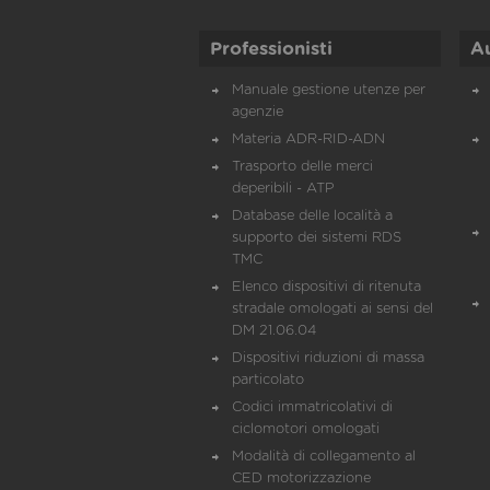
Professionisti
A
Manuale gestione utenze per
agenzie
Materia ADR-RID-ADN
Trasporto delle merci
deperibili - ATP
Database delle località a
supporto dei sistemi RDS
TMC
Elenco dispositivi di ritenuta
stradale omologati ai sensi del
DM 21.06.04
Dispositivi riduzioni di massa
particolato
Codici immatricolativi di
ciclomotori omologati
Modalità di collegamento al
CED motorizzazione