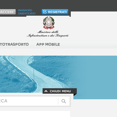
PASSWORD
DIMENTICATA?
TOTRASPORTO
APP MOBILE