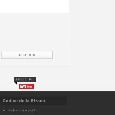
Codice della Strada
Violazione e punti