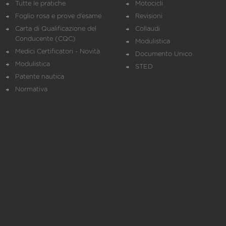
Tutte le pratiche
Motocicli
Foglio rosa e prove d’esame
Revisioni
Carta di Qualificazione del
Collaudi
Conducente (CQC)
Modulistica
Medici Certificatori - Novità
Documento Unico
Modulistica
STED
Patente nautica
Normativa