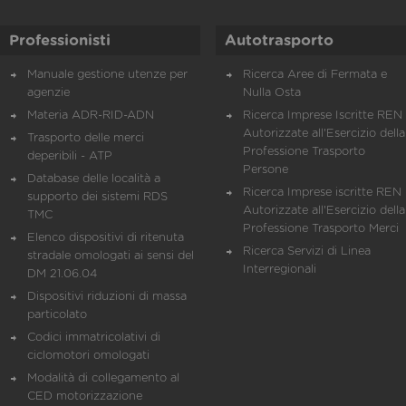
Professionisti
Autotrasporto
Manuale gestione utenze per
Ricerca Aree di Fermata e
agenzie
Nulla Osta
Materia ADR-RID-ADN
Ricerca Imprese Iscritte REN 
Autorizzate all'Esercizio della
Trasporto delle merci
Professione Trasporto
deperibili - ATP
Persone
Database delle località a
Ricerca Imprese iscritte REN 
supporto dei sistemi RDS
Autorizzate all'Esercizio della
TMC
Professione Trasporto Merci
Elenco dispositivi di ritenuta
Ricerca Servizi di Linea
stradale omologati ai sensi del
Interregionali
DM 21.06.04
Dispositivi riduzioni di massa
particolato
Codici immatricolativi di
ciclomotori omologati
Modalità di collegamento al
CED motorizzazione