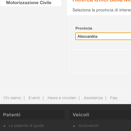
Motorizzazione Civile
Seleziona la provincia di intere
Provincia
Chi siamo
Eventi
News e circolari
Assistenza
Faq
Patenti
Veicoli
La patente di guida
Autoveicoli