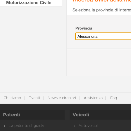
Motorizzazione Civile
Seleziona la provincia di intere
Provincia
Chi siamo
Eventi
News e circolari
Assistenza
Faq
Patenti
Veicoli
La patente di guida
Autoveicoli