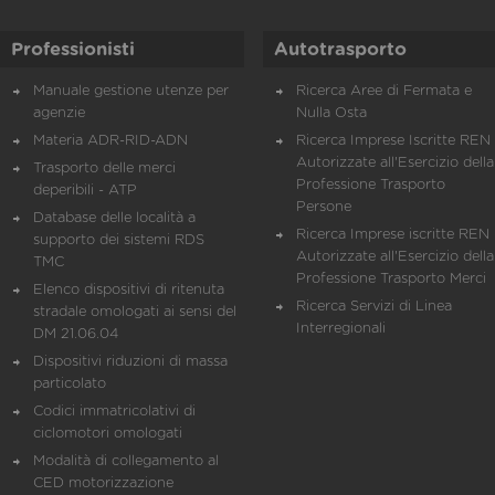
Professionisti
Autotrasporto
Manuale gestione utenze per
Ricerca Aree di Fermata e
agenzie
Nulla Osta
Materia ADR-RID-ADN
Ricerca Imprese Iscritte REN 
Autorizzate all'Esercizio della
Trasporto delle merci
Professione Trasporto
deperibili - ATP
Persone
Database delle località a
Ricerca Imprese iscritte REN 
supporto dei sistemi RDS
Autorizzate all'Esercizio della
TMC
Professione Trasporto Merci
Elenco dispositivi di ritenuta
Ricerca Servizi di Linea
stradale omologati ai sensi del
Interregionali
DM 21.06.04
Dispositivi riduzioni di massa
particolato
Codici immatricolativi di
ciclomotori omologati
Modalità di collegamento al
CED motorizzazione