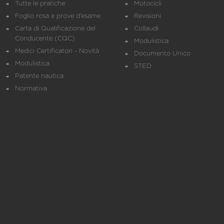
Tutte le pratiche
Motocicli
Foglio rosa e prove d’esame
Revisioni
Carta di Qualificazione del
Collaudi
Conducente (CQC)
Modulistica
Medici Certificatori - Novità
Documento Unico
Modulistica
STED
Patente nautica
Normativa