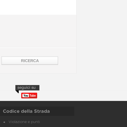
Codice della Strada
Violazione e punti