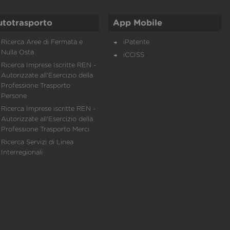
utotrasporto
App Mobile
Ricerca Aree di Fermata e
iPatente
Nulla Osta
iCCISS
Ricerca Imprese Iscritte REN -
Autorizzate all'Esercizio della
Professione Trasporto
Persone
Ricerca Imprese iscritte REN -
Autorizzate all'Esercizio della
Professione Trasporto Merci
Ricerca Servizi di Linea
Interregionali