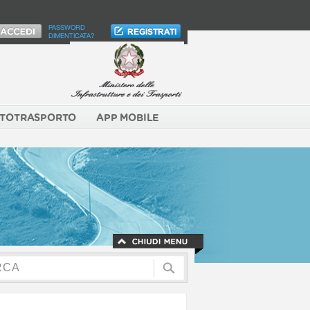
PASSWORD
DIMENTICATA?
TOTRASPORTO
APP MOBILE