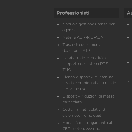
Professionisti
A
Manuale gestione utenze per
agenzie
Materia ADR-RID-ADN
Trasporto delle merci
deperibili - ATP
Database delle località a
supporto dei sistemi RDS
TMC
Elenco dispositivi di ritenuta
stradale omologati ai sensi del
DM 21.06.04
Dispositivi riduzioni di massa
particolato
Codici immatricolativi di
ciclomotori omologati
Modalità di collegamento al
CED motorizzazione