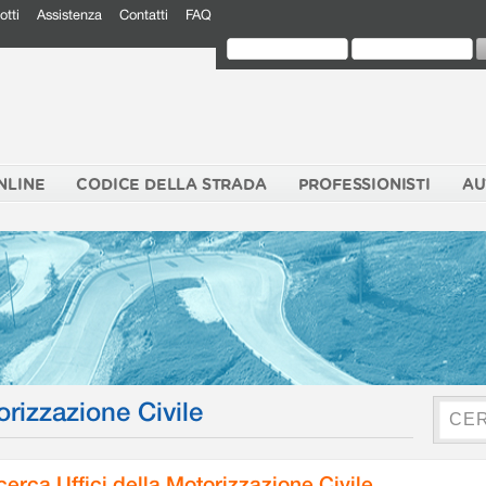
otti
Assistenza
Contatti
FAQ
NLINE
CODICE DELLA STRADA
PROFESSIONISTI
AU
orizzazione Civile
cerca Uffici della Motorizzazione Civile