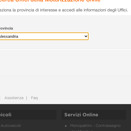
eziona la provincia di interesse e accedi alle informazioni degli Uffici.
ovincia
Assistenza
Faq
icoli
Servizi Online
Autoveicoli
Monopattini - Contrassegno