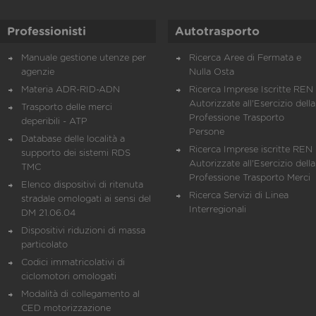
Professionisti
Autotrasporto
Manuale gestione utenze per
Ricerca Aree di Fermata e
agenzie
Nulla Osta
Materia ADR-RID-ADN
Ricerca Imprese Iscritte REN 
Autorizzate all'Esercizio della
Trasporto delle merci
Professione Trasporto
deperibili - ATP
Persone
Database delle località a
Ricerca Imprese iscritte REN 
supporto dei sistemi RDS
Autorizzate all'Esercizio della
TMC
Professione Trasporto Merci
Elenco dispositivi di ritenuta
Ricerca Servizi di Linea
stradale omologati ai sensi del
Interregionali
DM 21.06.04
Dispositivi riduzioni di massa
particolato
Codici immatricolativi di
ciclomotori omologati
Modalità di collegamento al
CED motorizzazione