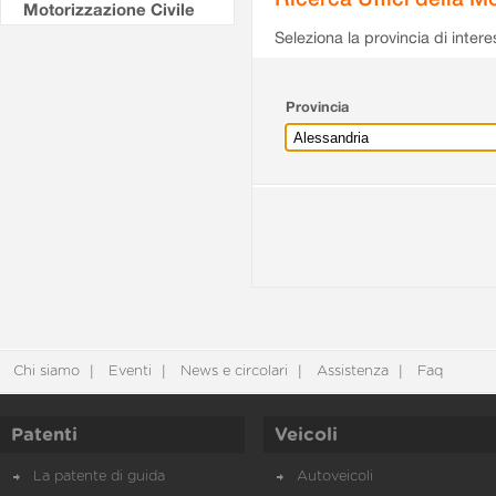
Motorizzazione Civile
Seleziona la provincia di intere
Provincia
Chi siamo
Eventi
News e circolari
Assistenza
Faq
Patenti
Veicoli
La patente di guida
Autoveicoli