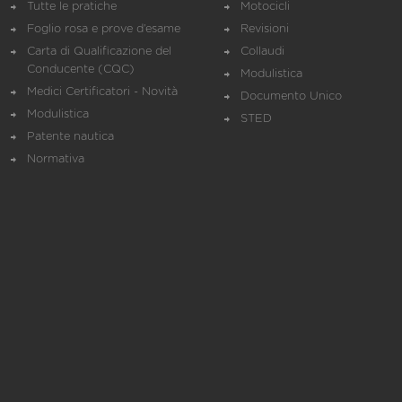
Tutte le pratiche
Motocicli
Foglio rosa e prove d’esame
Revisioni
Carta di Qualificazione del
Collaudi
Conducente (CQC)
Modulistica
Medici Certificatori - Novità
Documento Unico
Modulistica
STED
Patente nautica
Normativa