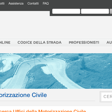
otti
Assistenza
Contatti
FAQ
NLINE
CODICE DELLA STRADA
PROFESSIONISTI
AU
orizzazione Civile
cerca Uffici della Motorizzazione Civile