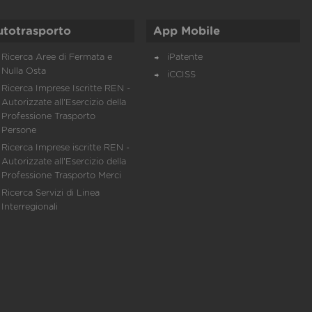
utotrasporto
App Mobile
Ricerca Aree di Fermata e
iPatente
Nulla Osta
iCCISS
Ricerca Imprese Iscritte REN -
Autorizzate all'Esercizio della
Professione Trasporto
Persone
Ricerca Imprese iscritte REN -
Autorizzate all'Esercizio della
Professione Trasporto Merci
Ricerca Servizi di Linea
Interregionali