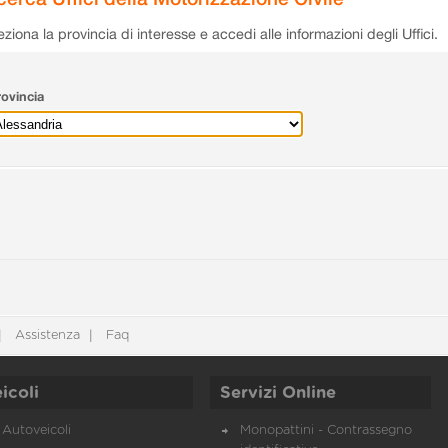
eziona la provincia di interesse e accedi alle informazioni degli Uffici.
ovincia
Assistenza
Faq
icoli
Servizi Online
Autoveicoli
Monopattini - Contrassegno