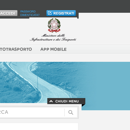
PASSWORD
DIMENTICATA?
TOTRASPORTO
APP MOBILE