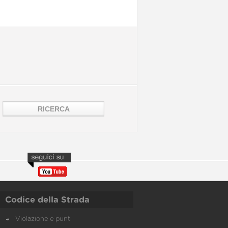
Codice della Strada
Violazione e punti