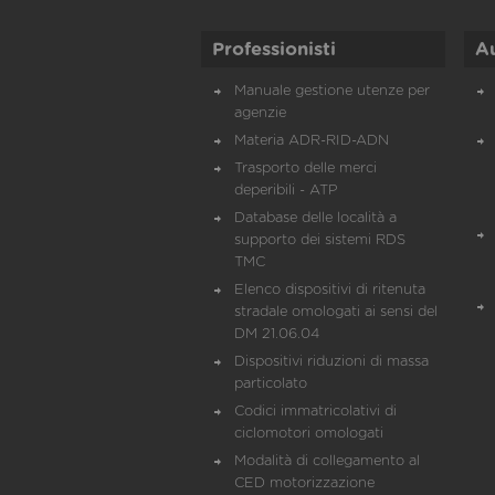
Professionisti
A
Manuale gestione utenze per
agenzie
Materia ADR-RID-ADN
Trasporto delle merci
deperibili - ATP
Database delle località a
supporto dei sistemi RDS
TMC
Elenco dispositivi di ritenuta
stradale omologati ai sensi del
DM 21.06.04
Dispositivi riduzioni di massa
particolato
Codici immatricolativi di
ciclomotori omologati
Modalità di collegamento al
CED motorizzazione