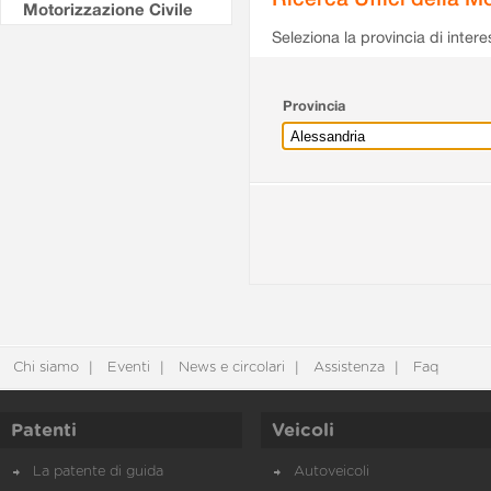
Motorizzazione Civile
Seleziona la provincia di intere
Provincia
Chi siamo
Eventi
News e circolari
Assistenza
Faq
Patenti
Veicoli
La patente di guida
Autoveicoli