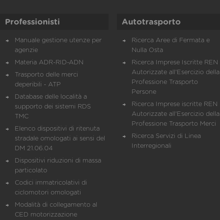
Professionisti
Autotrasporto
Manuale gestione utenze per
Ricerca Aree di Fermata e
agenzie
Nulla Osta
Materia ADR-RID-ADN
Ricerca Imprese Iscritte REN 
Autorizzate all'Esercizio della
Trasporto delle merci
Professione Trasporto
deperibili - ATP
Persone
Database delle località a
Ricerca Imprese iscritte REN 
supporto dei sistemi RDS
Autorizzate all'Esercizio della
TMC
Professione Trasporto Merci
Elenco dispositivi di ritenuta
Ricerca Servizi di Linea
stradale omologati ai sensi del
Interregionali
DM 21.06.04
Dispositivi riduzioni di massa
particolato
Codici immatricolativi di
ciclomotori omologati
Modalità di collegamento al
CED motorizzazione