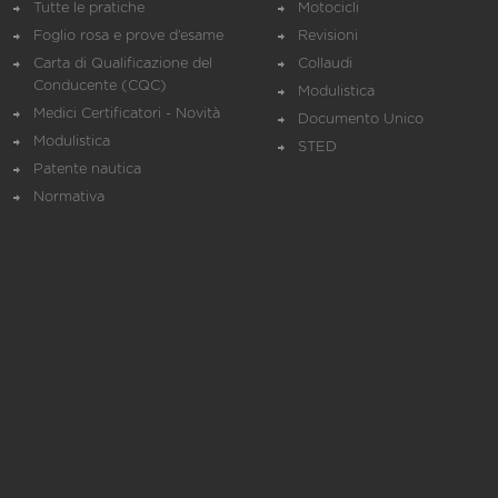
Tutte le pratiche
Motocicli
Foglio rosa e prove d’esame
Revisioni
Carta di Qualificazione del
Collaudi
Conducente (CQC)
Modulistica
Medici Certificatori - Novità
Documento Unico
Modulistica
STED
Patente nautica
Normativa