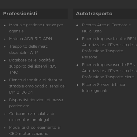
Professionisti
Autotrasporto
Manuale gestione utenze per
Ricerca Aree di Fermata e
agenzie
Nulla Osta
Materia ADR-RID-ADN
Ricerca Imprese Iscritte REN 
Autorizzate all'Esercizio della
Trasporto delle merci
Professione Trasporto
deperibili - ATP
Persone
Database delle località a
Ricerca Imprese iscritte REN 
supporto dei sistemi RDS
Autorizzate all'Esercizio della
TMC
Professione Trasporto Merci
Elenco dispositivi di ritenuta
Ricerca Servizi di Linea
stradale omologati ai sensi del
Interregionali
DM 21.06.04
Dispositivi riduzioni di massa
particolato
Codici immatricolativi di
ciclomotori omologati
Modalità di collegamento al
CED motorizzazione