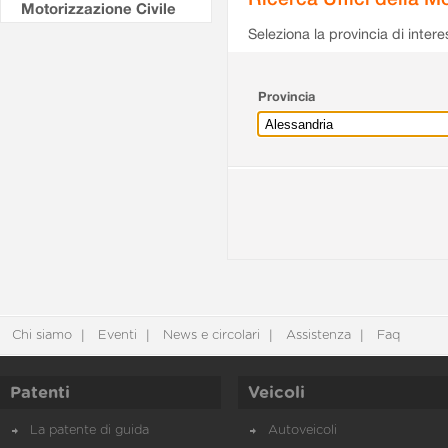
Motorizzazione Civile
Seleziona la provincia di intere
Provincia
Chi siamo
Eventi
News e circolari
Assistenza
Faq
Patenti
Veicoli
La patente di guida
Autoveicoli