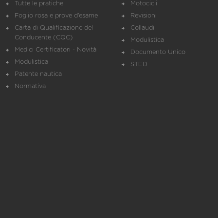
Tutte le pratiche
Motocicli
Foglio rosa e prove d’esame
Revisioni
Carta di Qualificazione del
Collaudi
Conducente (CQC)
Modulistica
Medici Certificatori - Novità
Documento Unico
Modulistica
STED
Patente nautica
Normativa