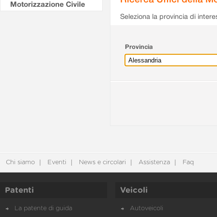
Motorizzazione Civile
Seleziona la provincia di intere
Provincia
Chi siamo
Eventi
News e circolari
Assistenza
Faq
Patenti
Veicoli
La patente di guida
Autoveicoli