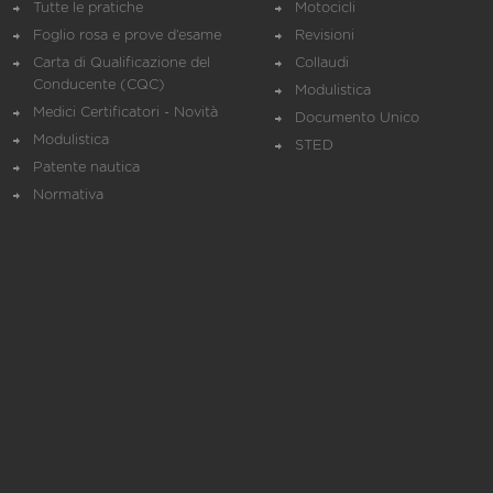
Tutte le pratiche
Motocicli
Foglio rosa e prove d’esame
Revisioni
Carta di Qualificazione del
Collaudi
Conducente (CQC)
Modulistica
Medici Certificatori - Novità
Documento Unico
Modulistica
STED
Patente nautica
Normativa