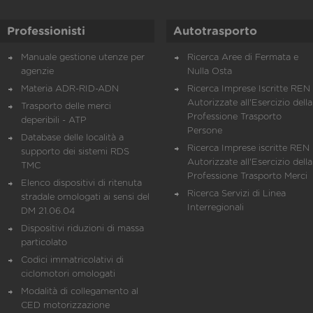
Professionisti
Autotrasporto
Manuale gestione utenze per
Ricerca Aree di Fermata e
agenzie
Nulla Osta
Materia ADR-RID-ADN
Ricerca Imprese Iscritte REN 
Autorizzate all'Esercizio della
Trasporto delle merci
Professione Trasporto
deperibili - ATP
Persone
Database delle località a
Ricerca Imprese iscritte REN 
supporto dei sistemi RDS
Autorizzate all'Esercizio della
TMC
Professione Trasporto Merci
Elenco dispositivi di ritenuta
Ricerca Servizi di Linea
stradale omologati ai sensi del
Interregionali
DM 21.06.04
Dispositivi riduzioni di massa
particolato
Codici immatricolativi di
ciclomotori omologati
Modalità di collegamento al
CED motorizzazione