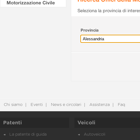
Motorizzazione Civile
Seleziona la provincia di intere
Provincia
Chi siamo
Eventi
News e circolari
Assistenza
Faq
Patenti
Veicoli
La patente di guida
Autoveicoli