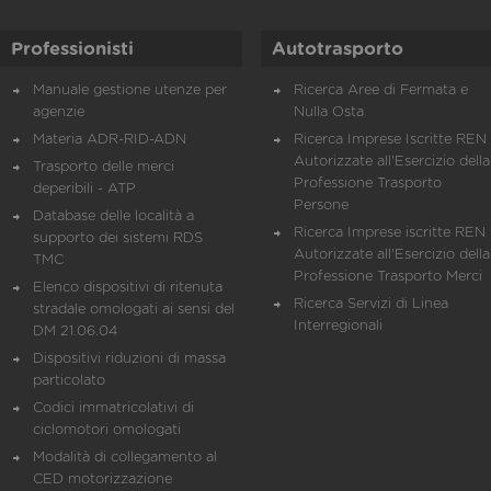
Professionisti
Autotrasporto
Manuale gestione utenze per
Ricerca Aree di Fermata e
agenzie
Nulla Osta
Materia ADR-RID-ADN
Ricerca Imprese Iscritte REN 
Autorizzate all'Esercizio della
Trasporto delle merci
Professione Trasporto
deperibili - ATP
Persone
Database delle località a
Ricerca Imprese iscritte REN 
supporto dei sistemi RDS
Autorizzate all'Esercizio della
TMC
Professione Trasporto Merci
Elenco dispositivi di ritenuta
Ricerca Servizi di Linea
stradale omologati ai sensi del
Interregionali
DM 21.06.04
Dispositivi riduzioni di massa
particolato
Codici immatricolativi di
ciclomotori omologati
Modalità di collegamento al
CED motorizzazione