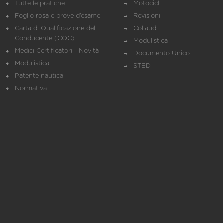
Tutte le pratiche
Motocicli
Foglio rosa e prove d’esame
Revisioni
Carta di Qualificazione del
Collaudi
Conducente (CQC)
Modulistica
Medici Certificatori - Novità
Documento Unico
Modulistica
STED
Patente nautica
Normativa