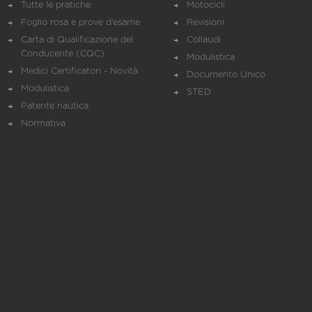
Tutte le pratiche
Motocicli
Foglio rosa e prove d’esame
Revisioni
Carta di Qualificazione del
Collaudi
Conducente (CQC)
Modulistica
Medici Certificatori - Novità
Documento Unico
Modulistica
STED
Patente nautica
Normativa