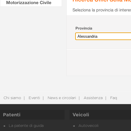
Motorizzazione Civile
Seleziona la provincia di intere
Provincia
Chi siamo
Eventi
News e circolari
Assistenza
Faq
Patenti
Veicoli
La patente di guida
Autoveicoli