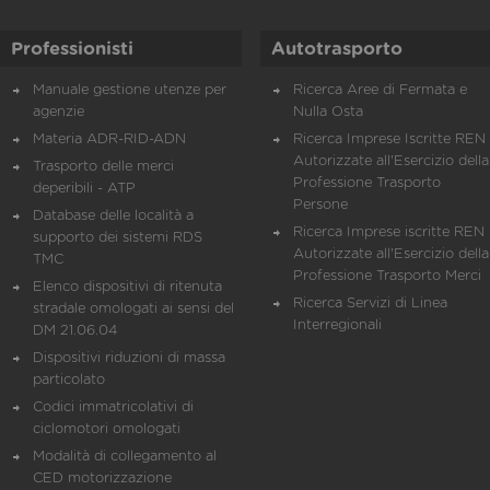
Professionisti
Autotrasporto
Manuale gestione utenze per
Ricerca Aree di Fermata e
agenzie
Nulla Osta
Materia ADR-RID-ADN
Ricerca Imprese Iscritte REN 
Autorizzate all'Esercizio della
Trasporto delle merci
Professione Trasporto
deperibili - ATP
Persone
Database delle località a
Ricerca Imprese iscritte REN 
supporto dei sistemi RDS
Autorizzate all'Esercizio della
TMC
Professione Trasporto Merci
Elenco dispositivi di ritenuta
Ricerca Servizi di Linea
stradale omologati ai sensi del
Interregionali
DM 21.06.04
Dispositivi riduzioni di massa
particolato
Codici immatricolativi di
ciclomotori omologati
Modalità di collegamento al
CED motorizzazione