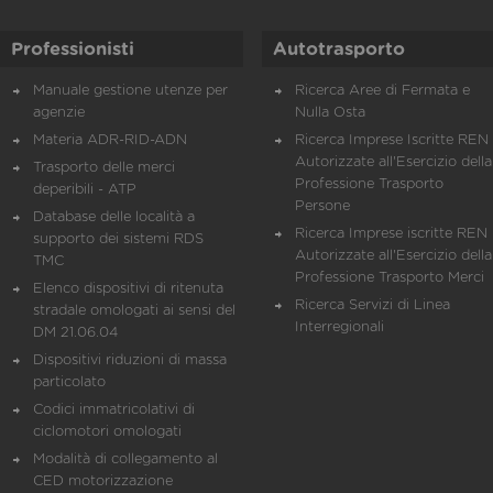
Professionisti
Autotrasporto
Manuale gestione utenze per
Ricerca Aree di Fermata e
agenzie
Nulla Osta
Materia ADR-RID-ADN
Ricerca Imprese Iscritte REN 
Autorizzate all'Esercizio della
Trasporto delle merci
Professione Trasporto
deperibili - ATP
Persone
Database delle località a
Ricerca Imprese iscritte REN 
supporto dei sistemi RDS
Autorizzate all'Esercizio della
TMC
Professione Trasporto Merci
Elenco dispositivi di ritenuta
Ricerca Servizi di Linea
stradale omologati ai sensi del
Interregionali
DM 21.06.04
Dispositivi riduzioni di massa
particolato
Codici immatricolativi di
ciclomotori omologati
Modalità di collegamento al
CED motorizzazione