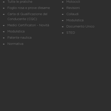
Tutte le pratiche
Motocicli
Foglio rosa e prove d’esame
Revisioni
Carta di Qualificazione del
Collaudi
Conducente (CQC)
Modulistica
Medici Certificatori - Novità
Documento Unico
Modulistica
STED
Patente nautica
Normativa