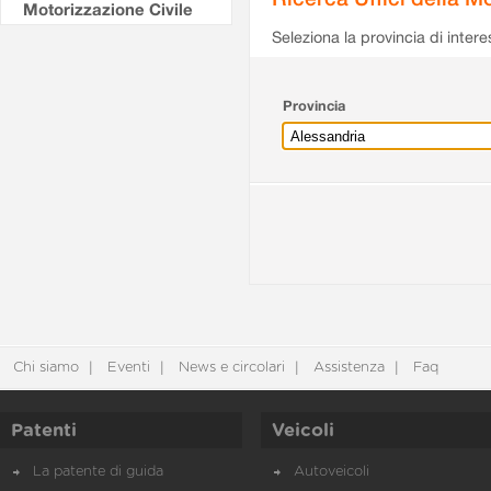
Motorizzazione Civile
Seleziona la provincia di intere
Provincia
Chi siamo
Eventi
News e circolari
Assistenza
Faq
Patenti
Veicoli
La patente di guida
Autoveicoli