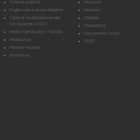
Tutte le pratiche
Motocicli
Foglio rosa e prove d’esame
Revisioni
Carta di Qualificazione del
Collaudi
Conducente (CQC)
Modulistica
Medici Certificatori - Novità
Documento Unico
Modulistica
STED
Patente nautica
Normativa