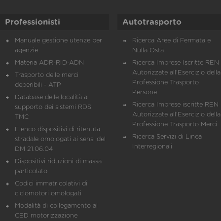
Professionisti
Autotrasporto
Manuale gestione utenze per
Ricerca Aree di Fermata e
agenzie
Nulla Osta
Materia ADR-RID-ADN
Ricerca Imprese Iscritte REN 
Autorizzate all'Esercizio della
Trasporto delle merci
Professione Trasporto
deperibili - ATP
Persone
Database delle località a
Ricerca Imprese iscritte REN 
supporto dei sistemi RDS
Autorizzate all'Esercizio della
TMC
Professione Trasporto Merci
Elenco dispositivi di ritenuta
Ricerca Servizi di Linea
stradale omologati ai sensi del
Interregionali
DM 21.06.04
Dispositivi riduzioni di massa
particolato
Codici immatricolativi di
ciclomotori omologati
Modalità di collegamento al
CED motorizzazione