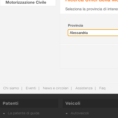
Motorizzazione Civile
Seleziona la provincia di intere
Provincia
Chi siamo
Eventi
News e circolari
Assistenza
Faq
Patenti
Veicoli
La patente di guida
Autoveicoli