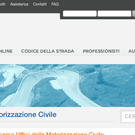
otti
Assistenza
Contatti
FAQ
NLINE
CODICE DELLA STRADA
PROFESSIONISTI
AU
orizzazione Civile
cerca Uffici della Motorizzazione Civile