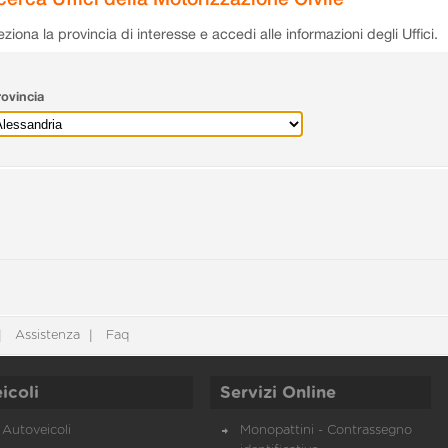
eziona la provincia di interesse e accedi alle informazioni degli Uffici.
ovincia
Assistenza
Faq
icoli
Servizi Online
Autoveicoli
Monopattini - Contrassegno