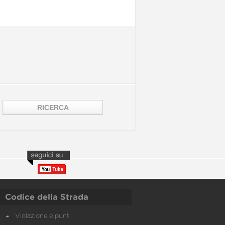
Codice della Strada
Violazione e punti