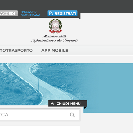
PASSWORD
DIMENTICATA?
TOTRASPORTO
APP MOBILE