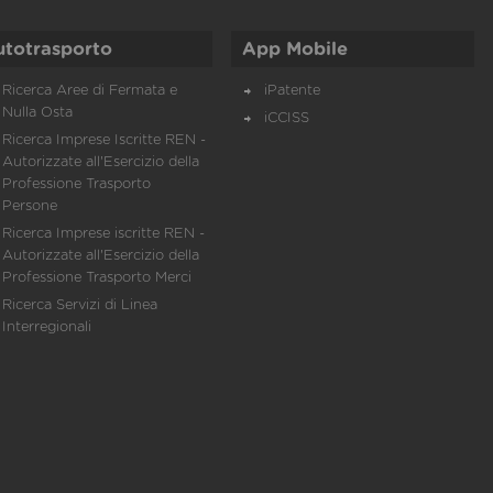
utotrasporto
App Mobile
Ricerca Aree di Fermata e
iPatente
Nulla Osta
iCCISS
Ricerca Imprese Iscritte REN -
Autorizzate all'Esercizio della
Professione Trasporto
Persone
Ricerca Imprese iscritte REN -
Autorizzate all'Esercizio della
Professione Trasporto Merci
Ricerca Servizi di Linea
Interregionali