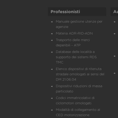
Professionisti
A
Manuale gestione utenze per
agenzie
Materia ADR-RID-ADN
Trasporto delle merci
deperibili - ATP
Database delle località a
supporto dei sistemi RDS
TMC
Elenco dispositivi di ritenuta
stradale omologati ai sensi del
DM 21.06.04
Dispositivi riduzioni di massa
particolato
Codici immatricolativi di
ciclomotori omologati
Modalità di collegamento al
CED motorizzazione