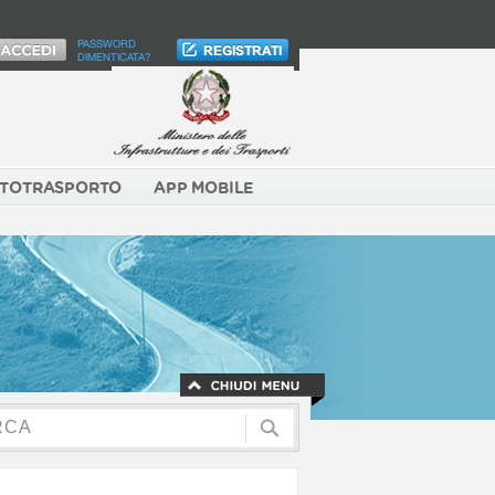
PASSWORD
DIMENTICATA?
TOTRASPORTO
APP MOBILE