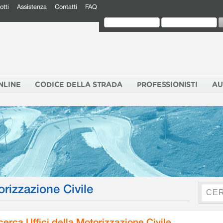
otti
Assistenza
Contatti
FAQ
NLINE
CODICE DELLA STRADA
PROFESSIONISTI
AU
orizzazione Civile
cerca Uffici della Motorizzazione Civile