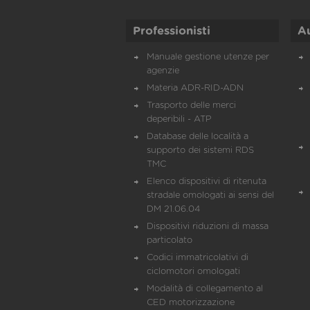
Professionisti
A
Manuale gestione utenze per
agenzie
Materia ADR-RID-ADN
Trasporto delle merci
deperibili - ATP
Database delle località a
supporto dei sistemi RDS
TMC
Elenco dispositivi di ritenuta
stradale omologati ai sensi del
DM 21.06.04
Dispositivi riduzioni di massa
particolato
Codici immatricolativi di
ciclomotori omologati
Modalità di collegamento al
CED motorizzazione