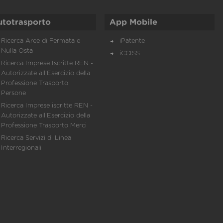
utotrasporto
App Mobile
Ricerca Aree di Fermata e
iPatente
Nulla Osta
iCCISS
Ricerca Imprese Iscritte REN -
Autorizzate all'Esercizio della
Professione Trasporto
Persone
Ricerca Imprese iscritte REN -
Autorizzate all'Esercizio della
Professione Trasporto Merci
Ricerca Servizi di Linea
Interregionali