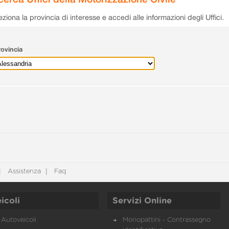
eziona la provincia di interesse e accedi alle informazioni degli Uffici.
ovincia
Assistenza
Faq
icoli
Servizi Online
Autoveicoli
Monopattini - Contrassegno