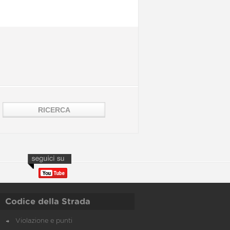
Codice della Strada
Violazione e punti