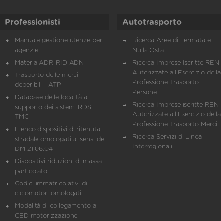
Professionisti
Autotrasporto
Manuale gestione utenze per
Ricerca Aree di Fermata e
agenzie
Nulla Osta
Materia ADR-RID-ADN
Ricerca Imprese Iscritte REN 
Autorizzate all'Esercizio della
Trasporto delle merci
Professione Trasporto
deperibili - ATP
Persone
Database delle località a
Ricerca Imprese iscritte REN 
supporto dei sistemi RDS
Autorizzate all'Esercizio della
TMC
Professione Trasporto Merci
Elenco dispositivi di ritenuta
Ricerca Servizi di Linea
stradale omologati ai sensi del
Interregionali
DM 21.06.04
Dispositivi riduzioni di massa
particolato
Codici immatricolativi di
ciclomotori omologati
Modalità di collegamento al
CED motorizzazione