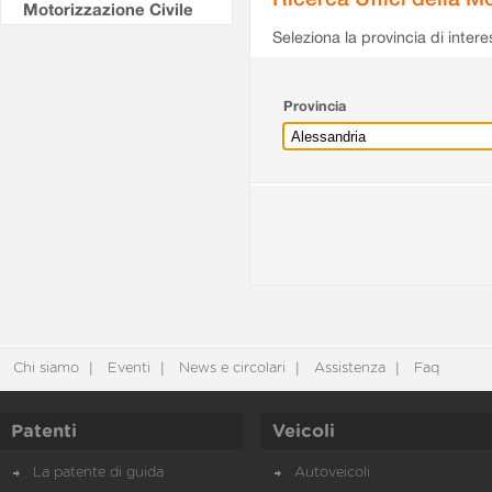
Motorizzazione Civile
Seleziona la provincia di intere
Provincia
Chi siamo
Eventi
News e circolari
Assistenza
Faq
Patenti
Veicoli
La patente di guida
Autoveicoli