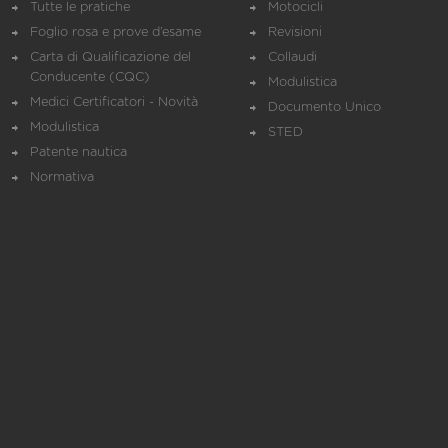
Tutte le pratiche
Motocicli
Foglio rosa e prove d’esame
Revisioni
Carta di Qualificazione del
Collaudi
Conducente (CQC)
Modulistica
Medici Certificatori - Novità
Documento Unico
Modulistica
STED
Patente nautica
Normativa