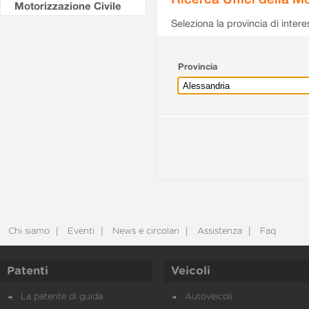
Motorizzazione Civile
Seleziona la provincia di intere
Provincia
Chi siamo
Eventi
News e circolari
Assistenza
Faq
Patenti
Veicoli
La patente di guida
Autoveicoli