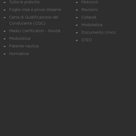
Tutte le pratiche
Motocicli
Foglio rosa e prove d’esame
Revisioni
Carta di Qualificazione del
Collaudi
Conducente (CQC)
Modulistica
Medici Certificatori - Novità
Documento Unico
Modulistica
STED
Patente nautica
Normativa