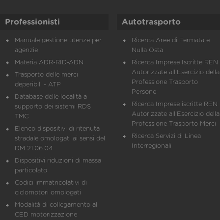
Professionisti
Autotrasporto
Manuale gestione utenze per
Ricerca Aree di Fermata e
agenzie
Nulla Osta
Materia ADR-RID-ADN
Ricerca Imprese Iscritte REN 
Autorizzate all'Esercizio della
Trasporto delle merci
Professione Trasporto
deperibili - ATP
Persone
Database delle località a
Ricerca Imprese iscritte REN 
supporto dei sistemi RDS
Autorizzate all'Esercizio della
TMC
Professione Trasporto Merci
Elenco dispositivi di ritenuta
Ricerca Servizi di Linea
stradale omologati ai sensi del
Interregionali
DM 21.06.04
Dispositivi riduzioni di massa
particolato
Codici immatricolativi di
ciclomotori omologati
Modalità di collegamento al
CED motorizzazione