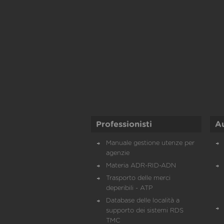
Professionisti
A
Manuale gestione utenze per
agenzie
Materia ADR-RID-ADN
Trasporto delle merci
deperibili - ATP
Database delle località a
supporto dei sistemi RDS
TMC