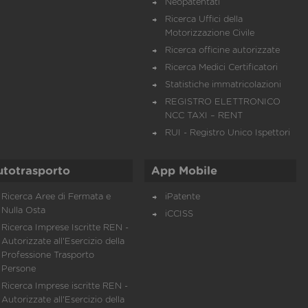
Neopatentati
Ricerca Uffici della
Motorizzazione Civile
Ricerca officine autorizzate
Ricerca Medici Certificatori
Statistiche immatricolazioni
REGISTRO ELETTRONICO
NCC TAXI – RENT
RUI - Registro Unico Ispettori
utotrasporto
App Mobile
Ricerca Aree di Fermata e
iPatente
Nulla Osta
iCCISS
Ricerca Imprese Iscritte REN -
Autorizzate all'Esercizio della
Professione Trasporto
Persone
Ricerca Imprese iscritte REN -
Autorizzate all'Esercizio della