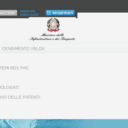
PASSWORD
DIMENTICATA?
CENSIMENTO VELOX
TEMI RDS TMC
MOLOGATI
OVO DELLE PATENTI