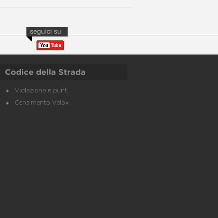
Codice della Strada
Violazione e punti
Censimento Velox