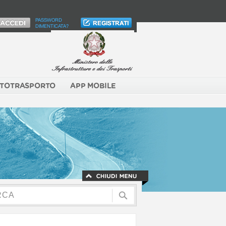
PASSWORD
DIMENTICATA?
TOTRASPORTO
APP MOBILE