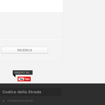
Codice della Strada
Violazione e punti