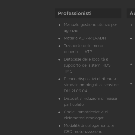
Professionisti
A
Manuale gestione utenze per
agenzie
Materia ADR-RID-ADN
Trasporto delle merci
deperibili - ATP
Database delle località a
supporto dei sistemi RDS
TMC
Elenco dispositivi di ritenuta
stradale omologati ai sensi del
DM 21.06.04
Dispositivi riduzioni di massa
particolato
Codici immatricolativi di
ciclomotori omologati
Modalità di collegamento al
CED motorizzazione