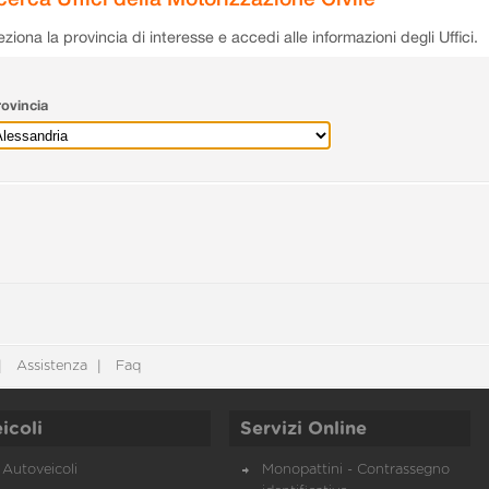
eziona la provincia di interesse e accedi alle informazioni degli Uffici.
ovincia
Assistenza
Faq
icoli
Servizi Online
Autoveicoli
Monopattini - Contrassegno