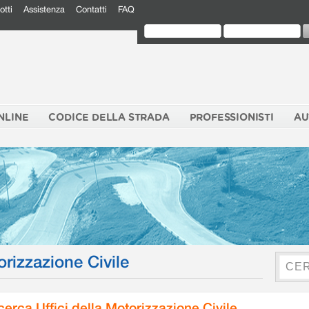
otti
Assistenza
Contatti
FAQ
NLINE
CODICE DELLA STRADA
PROFESSIONISTI
AU
orizzazione Civile
cerca Uffici della Motorizzazione Civile