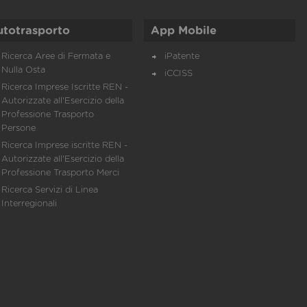
utotrasporto
App Mobile
Ricerca Aree di Fermata e
iPatente
Nulla Osta
iCCISS
Ricerca Imprese Iscritte REN -
Autorizzate all'Esercizio della
Professione Trasporto
Persone
Ricerca Imprese iscritte REN -
Autorizzate all'Esercizio della
Professione Trasporto Merci
Ricerca Servizi di Linea
Interregionali