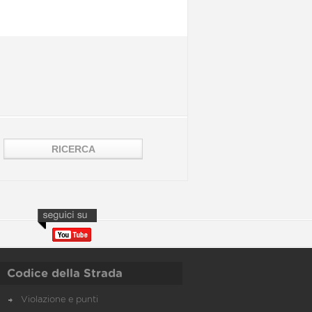
Codice della Strada
Violazione e punti