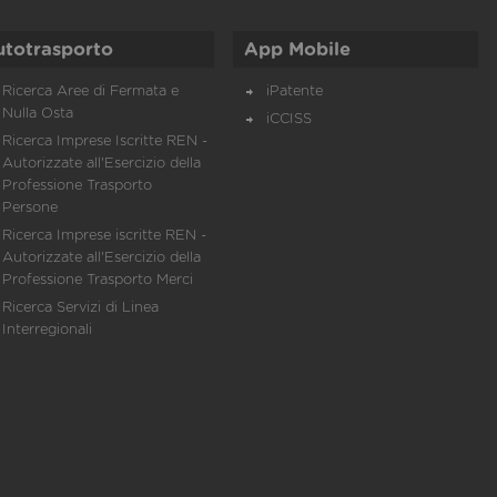
utotrasporto
App Mobile
Ricerca Aree di Fermata e
iPatente
Nulla Osta
iCCISS
Ricerca Imprese Iscritte REN -
Autorizzate all'Esercizio della
Professione Trasporto
Persone
Ricerca Imprese iscritte REN -
Autorizzate all'Esercizio della
Professione Trasporto Merci
Ricerca Servizi di Linea
Interregionali