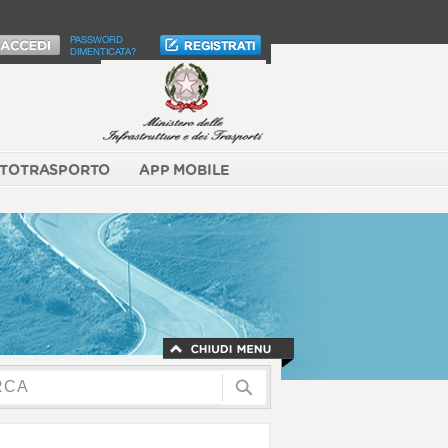
PASSWORD
DIMENTICATA?
TOTRASPORTO
APP MOBILE