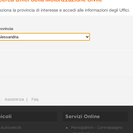
eziona la provincia di interesse e accedi alle informazioni degli Uffici.
ovincia
Assistenza
Faq
icoli
Servizi Online
Autoveicoli
Monopattini - Contrassegno