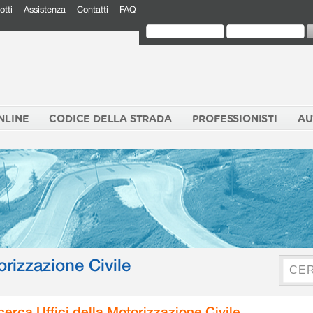
otti
Assistenza
Contatti
FAQ
NLINE
CODICE DELLA STRADA
PROFESSIONISTI
AU
orizzazione Civile
cerca Uffici della Motorizzazione Civile