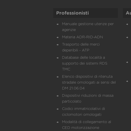
Professionisti
A
Manuale gestione utenze per
agenzie
Materia ADR-RID-ADN
Trasporto delle merci
deperibili - ATP
Database delle località a
supporto dei sistemi RDS
TMC
Elenco dispositivi di ritenuta
stradale omologati ai sensi del
DM 21.06.04
Dispositivi riduzioni di massa
particolato
Codici immatricolativi di
ciclomotori omologati
Modalità di collegamento al
CED motorizzazione