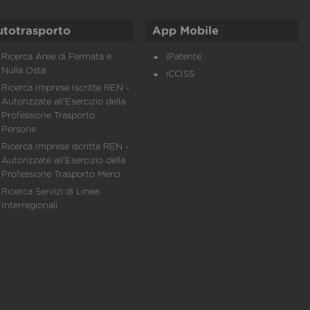
utotrasporto
App Mobile
Ricerca Aree di Fermata e
iPatente
Nulla Osta
iCCISS
Ricerca Imprese Iscritte REN -
Autorizzate all'Esercizio della
Professione Trasporto
Persone
Ricerca Imprese iscritte REN -
Autorizzate all'Esercizio della
Professione Trasporto Merci
Ricerca Servizi di Linea
Interregionali