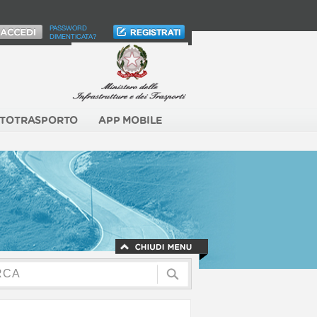
PASSWORD
DIMENTICATA?
TOTRASPORTO
APP MOBILE