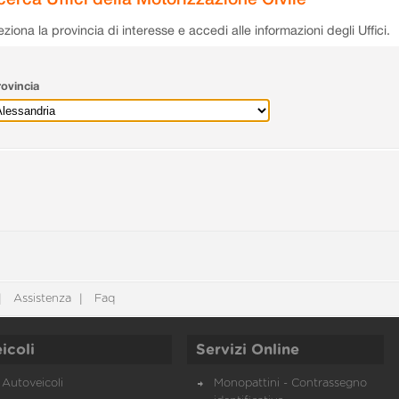
eziona la provincia di interesse e accedi alle informazioni degli Uffici.
ovincia
Assistenza
Faq
icoli
Servizi Online
Autoveicoli
Monopattini - Contrassegno