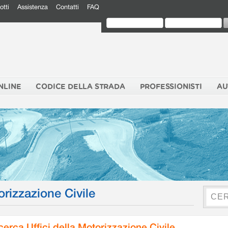
otti
Assistenza
Contatti
FAQ
NLINE
CODICE DELLA STRADA
PROFESSIONISTI
AU
orizzazione Civile
cerca Uffici della Motorizzazione Civile