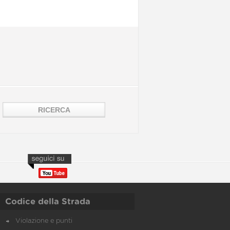
Codice della Strada
Violazione e punti