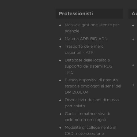
Professionisti
A
Manuale gestione utenze per
agenzie
Materia ADR-RID-ADN
Trasporto delle merci
deperibili - ATP
Database delle località a
supporto dei sistemi RDS
TMC
Elenco dispositivi di ritenuta
stradale omologati ai sensi del
DM 21.06.04
Dispositivi riduzioni di massa
particolato
Codici immatricolativi di
ciclomotori omologati
Modalità di collegamento al
CED motorizzazione