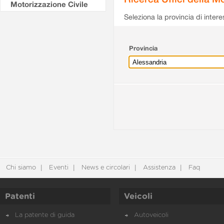
Motorizzazione Civile
Seleziona la provincia di intere
Provincia
Chi siamo
Eventi
News e circolari
Assistenza
Faq
Patenti
Veicoli
La patente di guida
Autoveicoli