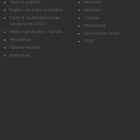
Tutte le pratiche
Motocicli
Foglio rosa e prove d’esame
Revisioni
Carta di Qualificazione del
Collaudi
Conducente (CQC)
Modulistica
Medici Certificatori - Novità
Documento Unico
Modulistica
STED
Patente nautica
Normativa