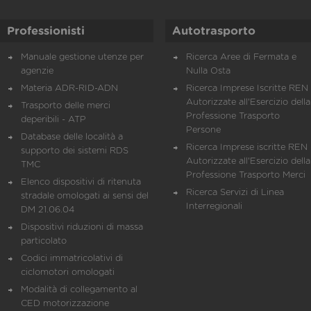
Professionisti
Autotrasporto
Manuale gestione utenze per
Ricerca Aree di Fermata e
agenzie
Nulla Osta
Materia ADR-RID-ADN
Ricerca Imprese Iscritte REN 
Autorizzate all'Esercizio della
Trasporto delle merci
Professione Trasporto
deperibili - ATP
Persone
Database delle località a
Ricerca Imprese iscritte REN 
supporto dei sistemi RDS
Autorizzate all'Esercizio della
TMC
Professione Trasporto Merci
Elenco dispositivi di ritenuta
Ricerca Servizi di Linea
stradale omologati ai sensi del
Interregionali
DM 21.06.04
Dispositivi riduzioni di massa
particolato
Codici immatricolativi di
ciclomotori omologati
Modalità di collegamento al
CED motorizzazione