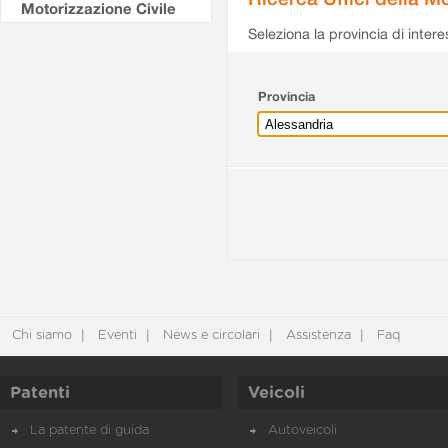
Motorizzazione Civile
Seleziona la provincia di intere
Provincia
Chi siamo
Eventi
News e circolari
Assistenza
Faq
Patenti
Veicoli
La patente di guida
Autoveicoli