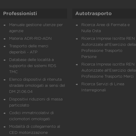
Professionisti
Autotrasporto
Manuale gestione utenze per
Ricerca Aree di Fermata e
agenzie
Nulla Osta
Materia ADR-RID-ADN
Ricerca Imprese Iscritte REN 
Autorizzate all'Esercizio della
Trasporto delle merci
Professione Trasporto
deperibili - ATP
Persone
Database delle località a
Ricerca Imprese iscritte REN 
supporto dei sistemi RDS
Autorizzate all'Esercizio della
TMC
Professione Trasporto Merci
Elenco dispositivi di ritenuta
Ricerca Servizi di Linea
stradale omologati ai sensi del
Interregionali
DM 21.06.04
Dispositivi riduzioni di massa
particolato
Codici immatricolativi di
ciclomotori omologati
Modalità di collegamento al
CED motorizzazione