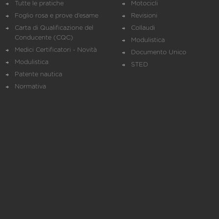
Tutte le pratiche
Motocicli
Foglio rosa e prove d’esame
Revisioni
Carta di Qualificazione del
Collaudi
Conducente (CQC)
Modulistica
Medici Certificatori - Novità
Documento Unico
Modulistica
STED
Patente nautica
Normativa