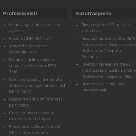
Professionisti
Autotrasporto
Manuale gestione utenze per
Ricerca Aree di Fermata e
agenzie
Nulla Osta
Materia ADR-RID-ADN
Ricerca Imprese Iscritte REN 
Autorizzate all'Esercizio della
Trasporto delle merci
Professione Trasporto
deperibili - ATP
Persone
Database delle località a
Ricerca Imprese iscritte REN 
supporto dei sistemi RDS
Autorizzate all'Esercizio della
TMC
Professione Trasporto Merci
Elenco dispositivi di ritenuta
Ricerca Servizi di Linea
stradale omologati ai sensi del
Interregionali
DM 21.06.04
Dispositivi riduzioni di massa
particolato
Codici immatricolativi di
ciclomotori omologati
Modalità di collegamento al
CED motorizzazione