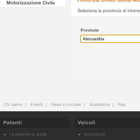
Motorizzazione Civile
Seleziona la provincia di intere
Provincia
Chi siamo
Eventi
News e circolari
Assistenza
Faq
Patenti
Veicoli
La patente di guida
Autoveicoli