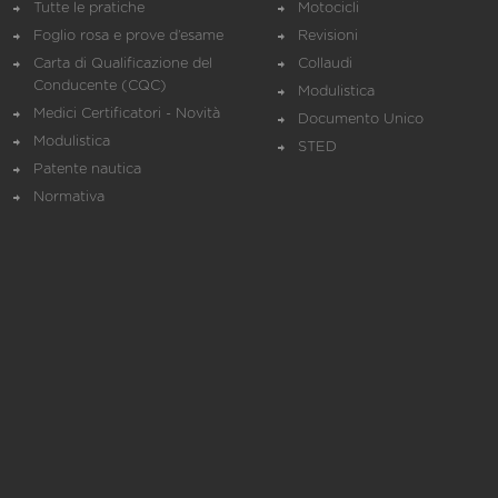
Tutte le pratiche
Motocicli
Foglio rosa e prove d’esame
Revisioni
Carta di Qualificazione del
Collaudi
Conducente (CQC)
Modulistica
Medici Certificatori - Novità
Documento Unico
Modulistica
STED
Patente nautica
Normativa