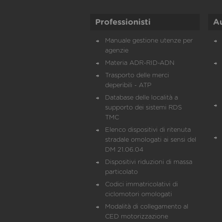
Professionisti
A
Manuale gestione utenze per
agenzie
Materia ADR-RID-ADN
Trasporto delle merci
deperibili - ATP
Database delle località a
supporto dei sistemi RDS
TMC
Elenco dispositivi di ritenuta
stradale omologati ai sensi del
DM 21.06.04
Dispositivi riduzioni di massa
particolato
Codici immatricolativi di
ciclomotori omologati
Modalità di collegamento al
CED motorizzazione