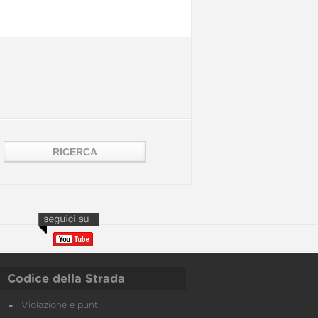
Codice della Strada
Violazione e punti