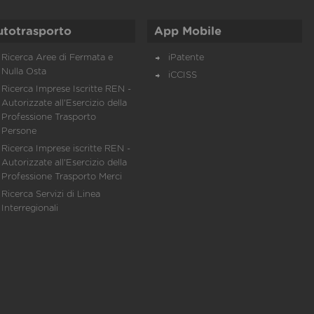
utotrasporto
App Mobile
Ricerca Aree di Fermata e
iPatente
Nulla Osta
iCCISS
Ricerca Imprese Iscritte REN -
Autorizzate all'Esercizio della
Professione Trasporto
Persone
Ricerca Imprese iscritte REN -
Autorizzate all'Esercizio della
Professione Trasporto Merci
Ricerca Servizi di Linea
Interregionali