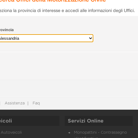
eziona la provincia di interesse e accedi alle informazioni degli Uffici.
ovincia
Assistenza
Faq
icoli
Servizi Online
Autoveicoli
Monopattini - Contrassegno