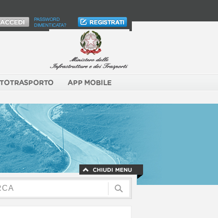
PASSWORD
DIMENTICATA?
TOTRASPORTO
APP MOBILE