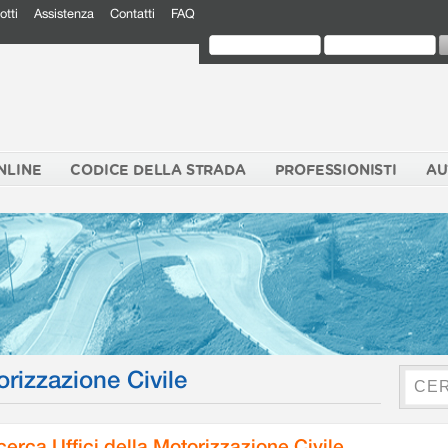
otti
Assistenza
Contatti
FAQ
NLINE
CODICE DELLA STRADA
PROFESSIONISTI
AU
orizzazione Civile
cerca Uffici della Motorizzazione Civile