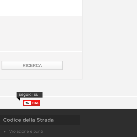
Codice della Strada
Violazione e punti