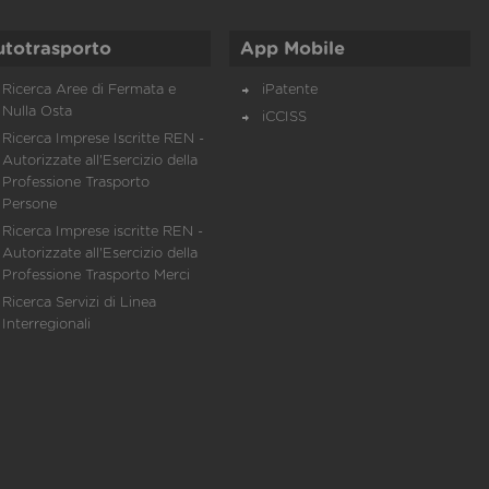
utotrasporto
App Mobile
Ricerca Aree di Fermata e
iPatente
Nulla Osta
iCCISS
Ricerca Imprese Iscritte REN -
Autorizzate all'Esercizio della
Professione Trasporto
Persone
Ricerca Imprese iscritte REN -
Autorizzate all'Esercizio della
Professione Trasporto Merci
Ricerca Servizi di Linea
Interregionali