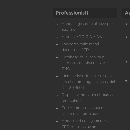
Professionisti
A
Manuale gestione utenze per
agenzie
Materia ADR-RID-ADN
Trasporto delle merci
deperibili - ATP
Database delle località a
supporto dei sistemi RDS
TMC
Elenco dispositivi di ritenuta
stradale omologati ai sensi del
DM 21.06.04
Dispositivi riduzioni di massa
particolato
Codici immatricolativi di
ciclomotori omologati
Modalità di collegamento al
CED motorizzazione