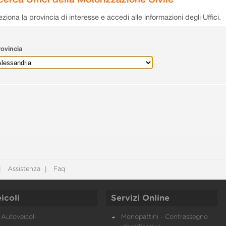
eziona la provincia di interesse e accedi alle informazioni degli Uffici.
ovincia
Assistenza
Faq
icoli
Servizi Online
Autoveicoli
Monopattini - Contrassegno