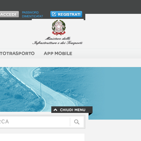
PASSWORD
DIMENTICATA?
TOTRASPORTO
APP MOBILE