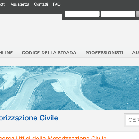
otti
Assistenza
Contatti
FAQ
NLINE
CODICE DELLA STRADA
PROFESSIONISTI
AU
orizzazione Civile
cerca Uffici della Motorizzazione Civile